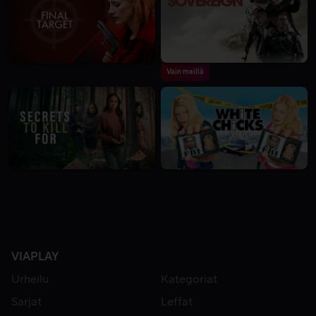
Vain meillä
VIAPLAY
Urheilu
Kategoriat
Sarjat
Leffat