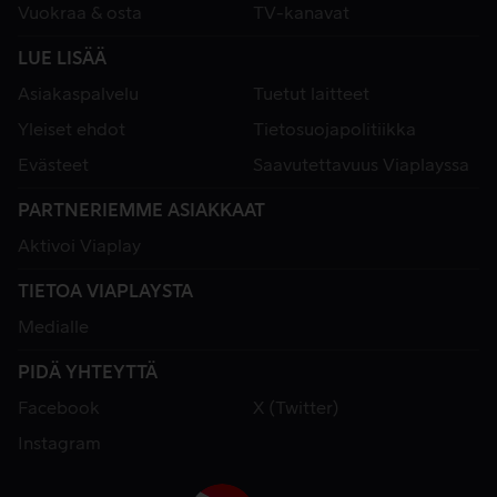
Vuokraa & osta
TV-kanavat
LUE LISÄÄ
Asiakaspalvelu
Tuetut laitteet
Yleiset ehdot
Tietosuojapolitiikka
Evästeet
Saavutettavuus Viaplayssa
PARTNERIEMME ASIAKKAAT
Aktivoi Viaplay
TIETOA VIAPLAYSTA
Medialle
PIDÄ YHTEYTTÄ
Facebook
X (Twitter)
Instagram