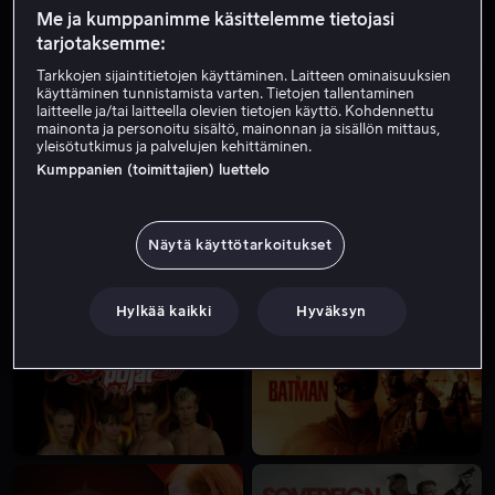
Me ja kumppanimme käsittelemme tietojasi
Vain meillä
tarjotaksemme:
Tarkkojen sijaintitietojen käyttäminen. Laitteen ominaisuuksien
käyttäminen tunnistamista varten. Tietojen tallentaminen
laitteelle ja/tai laitteella olevien tietojen käyttö. Kohdennettu
mainonta ja personoitu sisältö, mainonnan ja sisällön mittaus,
yleisötutkimus ja palvelujen kehittäminen.
Kumppanien (toimittajien) luettelo
Näytä käyttötarkoitukset
Hylkää kaikki
Hyväksyn