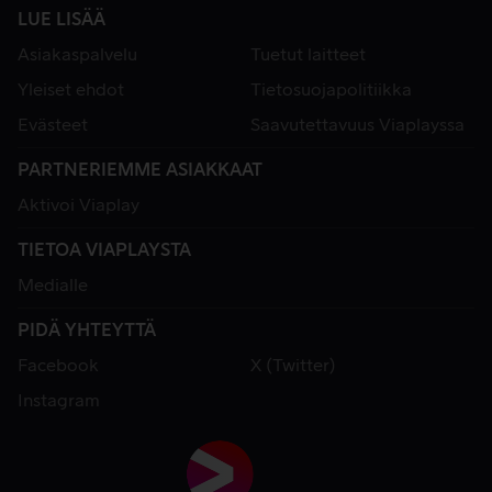
LUE LISÄÄ
Asiakaspalvelu
Tuetut laitteet
Yleiset ehdot
Tietosuojapolitiikka
Evästeet
Saavutettavuus Viaplayssa
PARTNERIEMME ASIAKKAAT
Aktivoi Viaplay
TIETOA VIAPLAYSTA
Medialle
PIDÄ YHTEYTTÄ
Facebook
X (Twitter)
Instagram