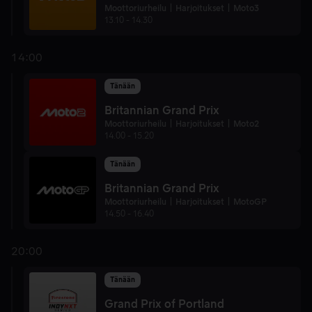
Moottoriurheilu
Harjoitukset
Moto3
13.10
-
14.30
14:00
Tänään
Britannian Grand Prix
Moottoriurheilu
Harjoitukset
Moto2
14.00
-
15.20
Tänään
Britannian Grand Prix
Moottoriurheilu
Harjoitukset
MotoGP
14.50
-
16.40
20:00
Tänään
Grand Prix of Portland