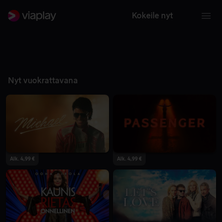
Kokeile nyt
Nyt vuokrattavana
Alk. 4,99 €
Alk. 4,99 €