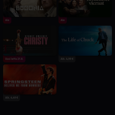
Ale
Ale
Uusi leffa 21.8.
Alk. 4,99 €
Alk. 4,49 €