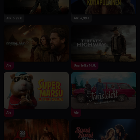
Alk. 5,99 €
Alk. 4,99 €
Ale
Uusi leffa 14.8.
Ale
Ale