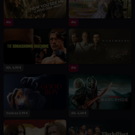
Ale
Ale
Alk. 4,99 €
Ale
Vuokraa 3,99 €
Alk. 4,49 €