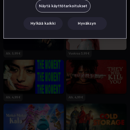
Näytä käyttötarkoitukset
Alk. 4,99 €
Alk. 3,99 €
Hylkää kaikki
Hyväksyn
Alk. 5,99 €
Vuokraa 3,99 €
Alk. 4,99 €
Alk. 4,99 €