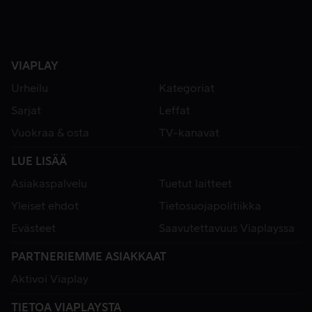
VIAPLAY
Urheilu
Kategoriat
Sarjat
Leffat
Vuokraa & osta
TV-kanavat
LUE LISÄÄ
Asiakaspalvelu
Tuetut laitteet
Yleiset ehdot
Tietosuojapolitiikka
Evästeet
Saavutettavuus Viaplayssa
PARTNERIEMME ASIAKKAAT
Aktivoi Viaplay
TIETOA VIAPLAYSTA