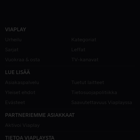
VIAPLAY
Urheilu
Kategoriat
Sarjat
Leffat
Vuokraa & osta
TV-kanavat
LUE LISÄÄ
Asiakaspalvelu
Tuetut laitteet
Yleiset ehdot
Tietosuojapolitiikka
Evästeet
Saavutettavuus Viaplayssa
PARTNERIEMME ASIAKKAAT
Aktivoi Viaplay
TIETOA VIAPLAYSTA