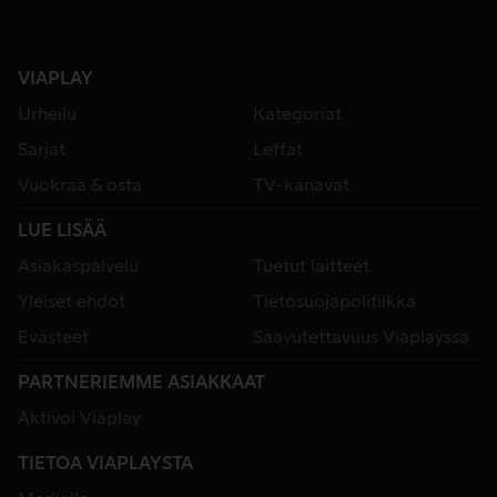
VIAPLAY
Urheilu
Kategoriat
Sarjat
Leffat
Vuokraa & osta
TV-kanavat
LUE LISÄÄ
Asiakaspalvelu
Tuetut laitteet
Yleiset ehdot
Tietosuojapolitiikka
Evästeet
Saavutettavuus Viaplayssa
PARTNERIEMME ASIAKKAAT
Aktivoi Viaplay
TIETOA VIAPLAYSTA