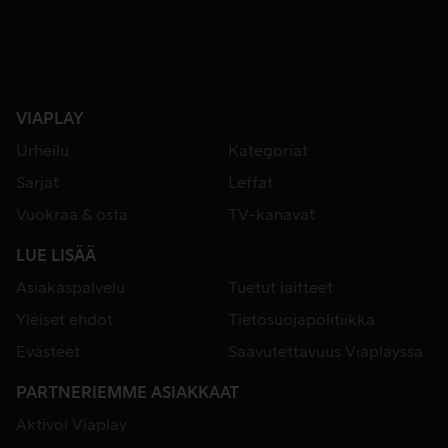
VIAPLAY
Urheilu
Kategoriat
Sarjat
Leffat
Vuokraa & osta
TV-kanavat
LUE LISÄÄ
Asiakaspalvelu
Tuetut laitteet
Yleiset ehdot
Tietosuojapolitiikka
Evästeet
Saavutettavuus Viaplayssa
PARTNERIEMME ASIAKKAAT
Aktivoi Viaplay