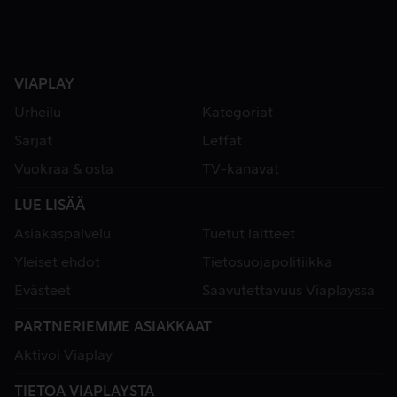
VIAPLAY
Urheilu
Kategoriat
Sarjat
Leffat
Vuokraa & osta
TV-kanavat
LUE LISÄÄ
Asiakaspalvelu
Tuetut laitteet
Yleiset ehdot
Tietosuojapolitiikka
Evästeet
Saavutettavuus Viaplayssa
PARTNERIEMME ASIAKKAAT
Aktivoi Viaplay
TIETOA VIAPLAYSTA