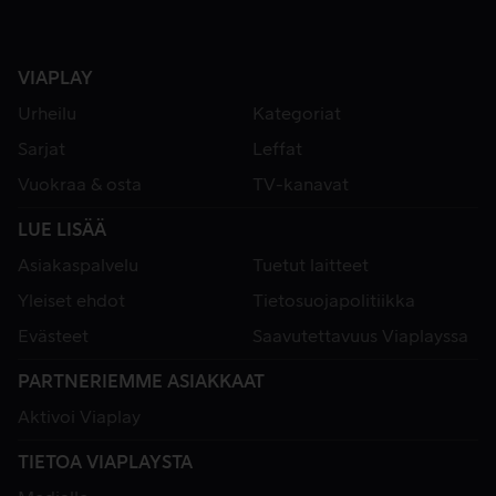
VIAPLAY
Urheilu
Kategoriat
Sarjat
Leffat
Vuokraa & osta
TV-kanavat
LUE LISÄÄ
Asiakaspalvelu
Tuetut laitteet
Yleiset ehdot
Tietosuojapolitiikka
Evästeet
Saavutettavuus Viaplayssa
PARTNERIEMME ASIAKKAAT
Aktivoi Viaplay
TIETOA VIAPLAYSTA