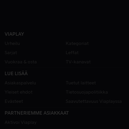
VIAPLAY
Urheilu
Kategoriat
Sarjat
Leffat
Vuokraa & osta
TV-kanavat
LUE LISÄÄ
Asiakaspalvelu
Tuetut laitteet
Yleiset ehdot
Tietosuojapolitiikka
Evästeet
Saavutettavuus Viaplayssa
PARTNERIEMME ASIAKKAAT
Aktivoi Viaplay