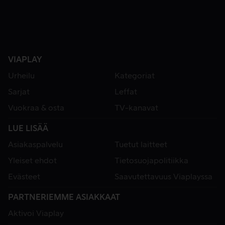
VIAPLAY
Urheilu
Kategoriat
Sarjat
Leffat
Vuokraa & osta
TV-kanavat
LUE LISÄÄ
Asiakaspalvelu
Tuetut laitteet
Yleiset ehdot
Tietosuojapolitiikka
Evästeet
Saavutettavuus Viaplayssa
PARTNERIEMME ASIAKKAAT
Aktivoi Viaplay