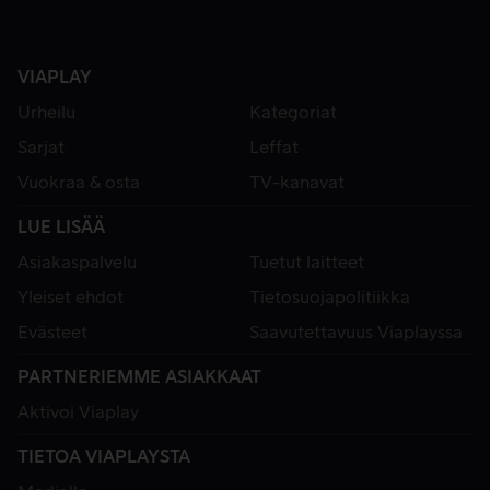
VIAPLAY
Urheilu
Kategoriat
Sarjat
Leffat
Vuokraa & osta
TV-kanavat
LUE LISÄÄ
Asiakaspalvelu
Tuetut laitteet
Yleiset ehdot
Tietosuojapolitiikka
Evästeet
Saavutettavuus Viaplayssa
PARTNERIEMME ASIAKKAAT
Aktivoi Viaplay
TIETOA VIAPLAYSTA