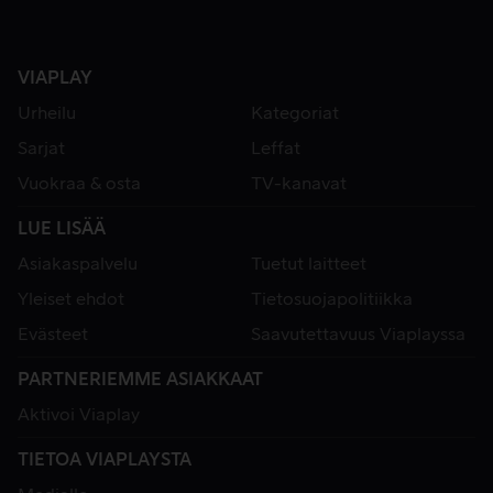
VIAPLAY
Urheilu
Kategoriat
Sarjat
Leffat
Vuokraa & osta
TV-kanavat
LUE LISÄÄ
Asiakaspalvelu
Tuetut laitteet
Yleiset ehdot
Tietosuojapolitiikka
Evästeet
Saavutettavuus Viaplayssa
PARTNERIEMME ASIAKKAAT
Aktivoi Viaplay
TIETOA VIAPLAYSTA