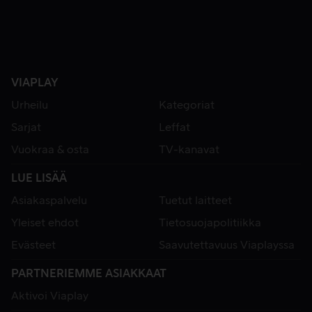
VIAPLAY
Urheilu
Kategoriat
Sarjat
Leffat
Vuokraa & osta
TV-kanavat
LUE LISÄÄ
Asiakaspalvelu
Tuetut laitteet
Yleiset ehdot
Tietosuojapolitiikka
Evästeet
Saavutettavuus Viaplayssa
PARTNERIEMME ASIAKKAAT
Aktivoi Viaplay