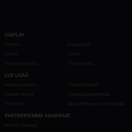
VIAPLAY
Urheilu
Kategoriat
Sarjat
Leffat
Vuokraa & osta
TV-kanavat
LUE LISÄÄ
Asiakaspalvelu
Tuetut laitteet
Yleiset ehdot
Tietosuojapolitiikka
Evästeet
Saavutettavuus Viaplayssa
PARTNERIEMME ASIAKKAAT
Aktivoi Viaplay