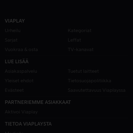
VIAPLAY
Urheilu
Kategoriat
Sarjat
Leffat
Vuokraa & osta
TV-kanavat
LUE LISÄÄ
Asiakaspalvelu
Tuetut laitteet
Yleiset ehdot
Tietosuojapolitiikka
Evästeet
Saavutettavuus Viaplayssa
PARTNERIEMME ASIAKKAAT
Aktivoi Viaplay
TIETOA VIAPLAYSTA