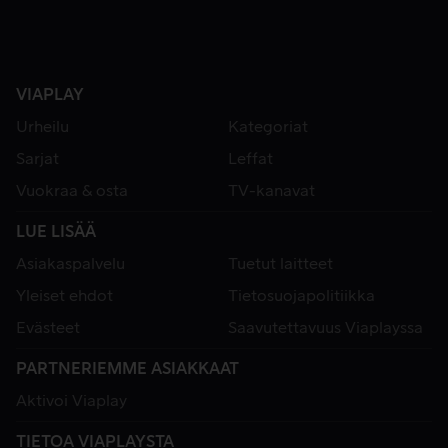
VIAPLAY
Urheilu
Kategoriat
Sarjat
Leffat
Vuokraa & osta
TV-kanavat
LUE LISÄÄ
Asiakaspalvelu
Tuetut laitteet
Yleiset ehdot
Tietosuojapolitiikka
Evästeet
Saavutettavuus Viaplayssa
PARTNERIEMME ASIAKKAAT
Aktivoi Viaplay
TIETOA VIAPLAYSTA