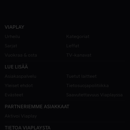
VIAPLAY
Urheilu
Kategoriat
Sarjat
Leffat
Vuokraa & osta
TV-kanavat
LUE LISÄÄ
Asiakaspalvelu
Tuetut laitteet
Yleiset ehdot
Tietosuojapolitiikka
Evästeet
Saavutettavuus Viaplayssa
PARTNERIEMME ASIAKKAAT
Aktivoi Viaplay
TIETOA VIAPLAYSTA