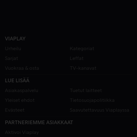
VIAPLAY
Urheilu
Kategoriat
Sarjat
Leffat
Vuokraa & osta
TV-kanavat
LUE LISÄÄ
Asiakaspalvelu
Tuetut laitteet
Yleiset ehdot
Tietosuojapolitiikka
Evästeet
Saavutettavuus Viaplayssa
PARTNERIEMME ASIAKKAAT
Aktivoi Viaplay