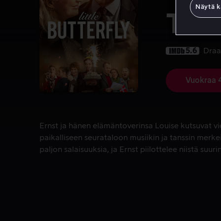
Näytä k
The 
5.6
Dra
Vuokraa 
Ernst ja hänen elämäntoverinsa Louise kutsuvat vie
Ernst ja hänen elämäntoverinsa Louise kutsuvat 
paikalliseen seurataloon musiikin ja tanssin merke
paljon salaisuuksia, ja Ernst piilottelee niistä suuri