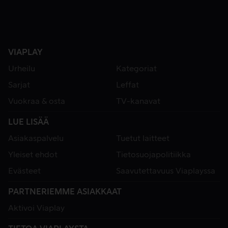
VIAPLAY
Urheilu
Kategoriat
Sarjat
Leffat
Vuokraa & osta
TV-kanavat
LUE LISÄÄ
Asiakaspalvelu
Tuetut laitteet
Yleiset ehdot
Tietosuojapolitiikka
Evästeet
Saavutettavuus Viaplayssa
PARTNERIEMME ASIAKKAAT
Aktivoi Viaplay