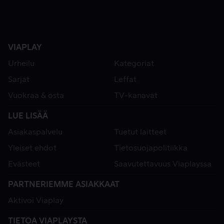
VIAPLAY
Urheilu
Kategoriat
Sarjat
Leffat
Vuokraa & osta
TV-kanavat
LUE LISÄÄ
Asiakaspalvelu
Tuetut laitteet
Yleiset ehdot
Tietosuojapolitiikka
Evästeet
Saavutettavuus Viaplayssa
PARTNERIEMME ASIAKKAAT
Aktivoi Viaplay
TIETOA VIAPLAYSTA