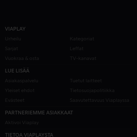
VIAPLAY
Urheilu
Kategoriat
Sarjat
Leffat
Vuokraa & osta
TV-kanavat
LUE LISÄÄ
Asiakaspalvelu
Tuetut laitteet
Yleiset ehdot
Tietosuojapolitiikka
Evästeet
Saavutettavuus Viaplayssa
PARTNERIEMME ASIAKKAAT
Aktivoi Viaplay
TIETOA VIAPLAYSTA