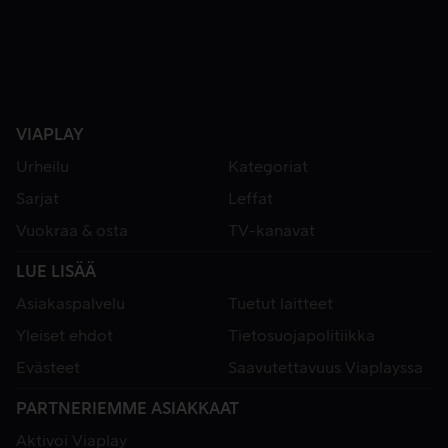
VIAPLAY
Urheilu
Kategoriat
Sarjat
Leffat
Vuokraa & osta
TV-kanavat
LUE LISÄÄ
Asiakaspalvelu
Tuetut laitteet
Yleiset ehdot
Tietosuojapolitiikka
Evästeet
Saavutettavuus Viaplayssa
PARTNERIEMME ASIAKKAAT
Aktivoi Viaplay