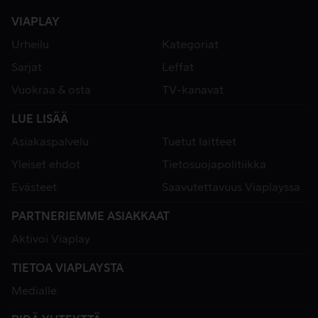
VIAPLAY
Urheilu
Kategoriat
Sarjat
Leffat
Vuokraa & osta
TV-kanavat
LUE LISÄÄ
Asiakaspalvelu
Tuetut laitteet
Yleiset ehdot
Tietosuojapolitiikka
Evästeet
Saavutettavuus Viaplayssa
PARTNERIEMME ASIAKKAAT
Aktivoi Viaplay
TIETOA VIAPLAYSTA
Medialle