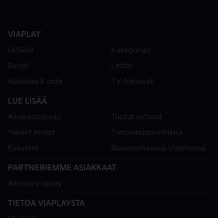
VIAPLAY
Urheilu
Kategoriat
Sarjat
Leffat
Vuokraa & osta
TV-kanavat
LUE LISÄÄ
Asiakaspalvelu
Tuetut laitteet
Yleiset ehdot
Tietosuojapolitiikka
Evästeet
Saavutettavuus Viaplayssa
PARTNERIEMME ASIAKKAAT
Aktivoi Viaplay
TIETOA VIAPLAYSTA