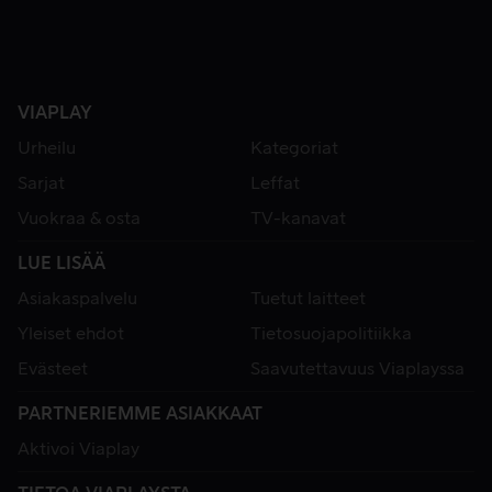
VIAPLAY
Urheilu
Kategoriat
Sarjat
Leffat
Vuokraa & osta
TV-kanavat
LUE LISÄÄ
Asiakaspalvelu
Tuetut laitteet
Yleiset ehdot
Tietosuojapolitiikka
Evästeet
Saavutettavuus Viaplayssa
PARTNERIEMME ASIAKKAAT
Aktivoi Viaplay