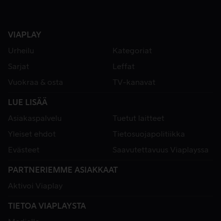
VIAPLAY
Urheilu
Kategoriat
Sarjat
Leffat
Vuokraa & osta
TV-kanavat
LUE LISÄÄ
Asiakaspalvelu
Tuetut laitteet
Yleiset ehdot
Tietosuojapolitiikka
Evästeet
Saavutettavuus Viaplayssa
PARTNERIEMME ASIAKKAAT
Aktivoi Viaplay
TIETOA VIAPLAYSTA