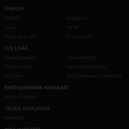
VIAPLAY
Urheilu
Kategoriat
Sarjat
Leffat
Vuokraa & osta
TV-kanavat
LUE LISÄÄ
Asiakaspalvelu
Tuetut laitteet
Yleiset ehdot
Tietosuojapolitiikka
Evästeet
Saavutettavuus Viaplayssa
PARTNERIEMME ASIAKKAAT
Aktivoi Viaplay
TIETOA VIAPLAYSTA
Medialle