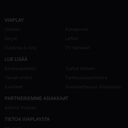
VIAPLAY
Urheilu
Kategoriat
Sarjat
Leffat
Vuokraa & osta
TV-kanavat
LUE LISÄÄ
Asiakaspalvelu
Tuetut laitteet
Yleiset ehdot
Tietosuojapolitiikka
Evästeet
Saavutettavuus Viaplayssa
PARTNERIEMME ASIAKKAAT
Aktivoi Viaplay
TIETOA VIAPLAYSTA