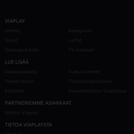
VIAPLAY
Urheilu
Kategoriat
Sarjat
Leffat
Vuokraa & osta
TV-kanavat
LUE LISÄÄ
Asiakaspalvelu
Tuetut laitteet
Yleiset ehdot
Tietosuojapolitiikka
Evästeet
Saavutettavuus Viaplayssa
PARTNERIEMME ASIAKKAAT
Aktivoi Viaplay
TIETOA VIAPLAYSTA