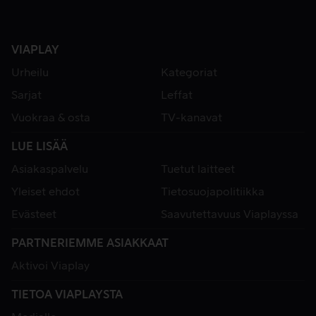
VIAPLAY
Urheilu
Kategoriat
Sarjat
Leffat
Vuokraa & osta
TV-kanavat
LUE LISÄÄ
Asiakaspalvelu
Tuetut laitteet
Yleiset ehdot
Tietosuojapolitiikka
Evästeet
Saavutettavuus Viaplayssa
PARTNERIEMME ASIAKKAAT
Aktivoi Viaplay
TIETOA VIAPLAYSTA