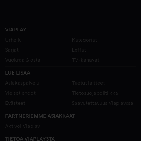
VIAPLAY
Urheilu
Kategoriat
Sarjat
Leffat
Vuokraa & osta
TV-kanavat
LUE LISÄÄ
Asiakaspalvelu
Tuetut laitteet
Yleiset ehdot
Tietosuojapolitiikka
Evästeet
Saavutettavuus Viaplayssa
PARTNERIEMME ASIAKKAAT
Aktivoi Viaplay
TIETOA VIAPLAYSTA