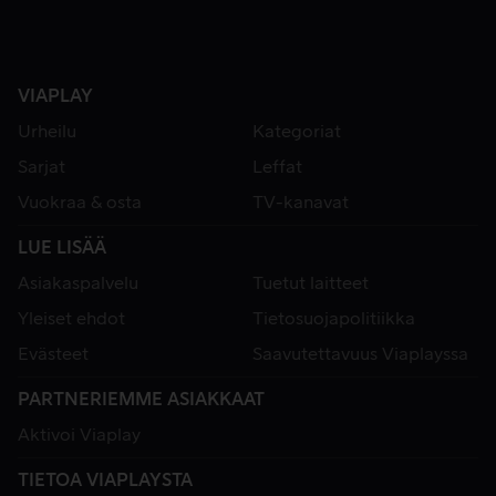
VIAPLAY
Urheilu
Kategoriat
Sarjat
Leffat
Vuokraa & osta
TV-kanavat
LUE LISÄÄ
Asiakaspalvelu
Tuetut laitteet
Yleiset ehdot
Tietosuojapolitiikka
Evästeet
Saavutettavuus Viaplayssa
PARTNERIEMME ASIAKKAAT
Aktivoi Viaplay
TIETOA VIAPLAYSTA