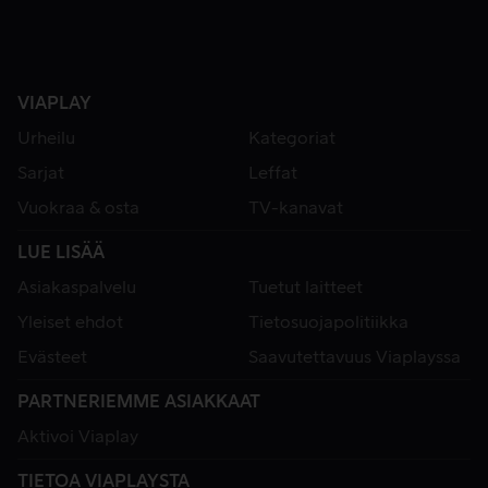
VIAPLAY
Urheilu
Kategoriat
Sarjat
Leffat
Vuokraa & osta
TV-kanavat
LUE LISÄÄ
Asiakaspalvelu
Tuetut laitteet
Yleiset ehdot
Tietosuojapolitiikka
Evästeet
Saavutettavuus Viaplayssa
PARTNERIEMME ASIAKKAAT
Aktivoi Viaplay
TIETOA VIAPLAYSTA