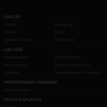
VIAPLAY
Urheilu
Kategoriat
Sarjat
Leffat
Vuokraa & osta
TV-kanavat
LUE LISÄÄ
Asiakaspalvelu
Tuetut laitteet
Yleiset ehdot
Tietosuojapolitiikka
Evästeet
Saavutettavuus Viaplayssa
PARTNERIEMME ASIAKKAAT
Aktivoi Viaplay
TIETOA VIAPLAYSTA