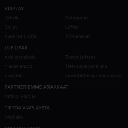
VIAPLAY
Urheilu
Kategoriat
Sarjat
Leffat
Vuokraa & osta
TV-kanavat
LUE LISÄÄ
Asiakaspalvelu
Tuetut laitteet
Yleiset ehdot
Tietosuojapolitiikka
Evästeet
Saavutettavuus Viaplayssa
PARTNERIEMME ASIAKKAAT
Aktivoi Viaplay
TIETOA VIAPLAYSTA
Medialle