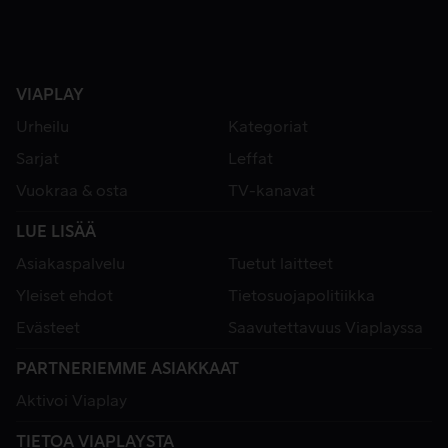
VIAPLAY
Urheilu
Kategoriat
Sarjat
Leffat
Vuokraa & osta
TV-kanavat
LUE LISÄÄ
Asiakaspalvelu
Tuetut laitteet
Yleiset ehdot
Tietosuojapolitiikka
Evästeet
Saavutettavuus Viaplayssa
PARTNERIEMME ASIAKKAAT
Aktivoi Viaplay
TIETOA VIAPLAYSTA