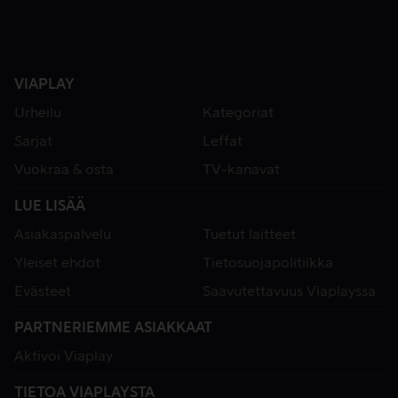
VIAPLAY
Urheilu
Kategoriat
Sarjat
Leffat
Vuokraa & osta
TV-kanavat
LUE LISÄÄ
Asiakaspalvelu
Tuetut laitteet
Yleiset ehdot
Tietosuojapolitiikka
Evästeet
Saavutettavuus Viaplayssa
PARTNERIEMME ASIAKKAAT
Aktivoi Viaplay
TIETOA VIAPLAYSTA