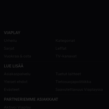
VIAPLAY
Urheilu
Kategoriat
Sarjat
Leffat
Vuokraa & osta
TV-kanavat
LUE LISÄÄ
Asiakaspalvelu
Tuetut laitteet
Yleiset ehdot
Tietosuojapolitiikka
Evästeet
Saavutettavuus Viaplayssa
PARTNERIEMME ASIAKKAAT
Aktivoi Viaplay