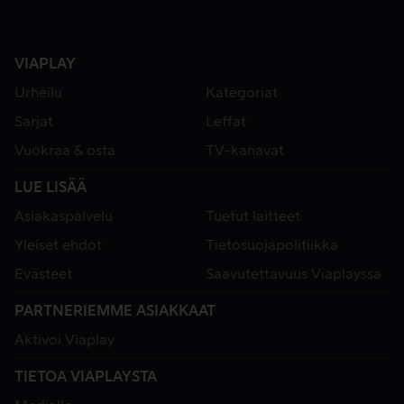
VIAPLAY
Urheilu
Kategoriat
Sarjat
Leffat
Vuokraa & osta
TV-kanavat
LUE LISÄÄ
Asiakaspalvelu
Tuetut laitteet
Yleiset ehdot
Tietosuojapolitiikka
Evästeet
Saavutettavuus Viaplayssa
PARTNERIEMME ASIAKKAAT
Aktivoi Viaplay
TIETOA VIAPLAYSTA