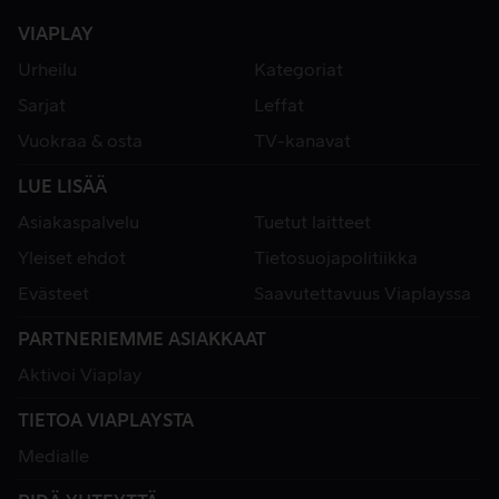
VIAPLAY
Urheilu
Kategoriat
Sarjat
Leffat
Vuokraa & osta
TV-kanavat
LUE LISÄÄ
Asiakaspalvelu
Tuetut laitteet
Yleiset ehdot
Tietosuojapolitiikka
Evästeet
Saavutettavuus Viaplayssa
PARTNERIEMME ASIAKKAAT
Aktivoi Viaplay
TIETOA VIAPLAYSTA
Medialle