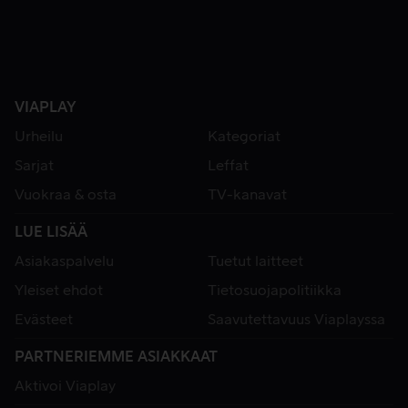
VIAPLAY
Urheilu
Kategoriat
Sarjat
Leffat
Vuokraa & osta
TV-kanavat
LUE LISÄÄ
Asiakaspalvelu
Tuetut laitteet
Yleiset ehdot
Tietosuojapolitiikka
Evästeet
Saavutettavuus Viaplayssa
PARTNERIEMME ASIAKKAAT
Aktivoi Viaplay