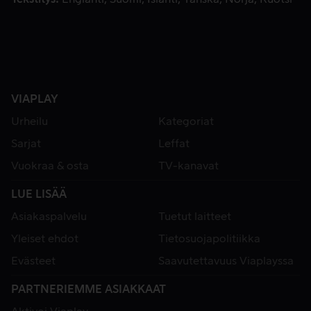
VIAPLAY
Urheilu
Kategoriat
Sarjat
Leffat
Vuokraa & osta
TV-kanavat
LUE LISÄÄ
Asiakaspalvelu
Tuetut laitteet
Yleiset ehdot
Tietosuojapolitiikka
Evästeet
Saavutettavuus Viaplayssa
PARTNERIEMME ASIAKKAAT