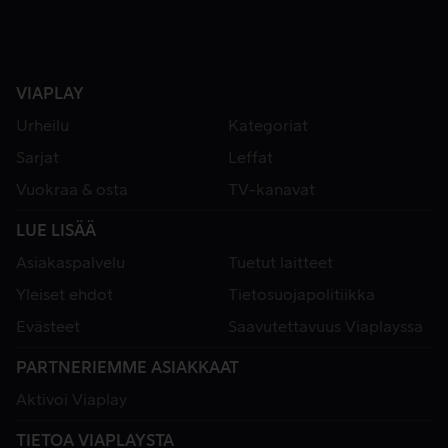
VIAPLAY
Urheilu
Kategoriat
Sarjat
Leffat
Vuokraa & osta
TV-kanavat
LUE LISÄÄ
Asiakaspalvelu
Tuetut laitteet
Yleiset ehdot
Tietosuojapolitiikka
Evästeet
Saavutettavuus Viaplayssa
PARTNERIEMME ASIAKKAAT
Aktivoi Viaplay
TIETOA VIAPLAYSTA