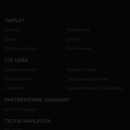
VIAPLAY
Urheilu
Kategoriat
Sarjat
Leffat
Vuokraa & osta
TV-kanavat
LUE LISÄÄ
Asiakaspalvelu
Tuetut laitteet
Yleiset ehdot
Tietosuojapolitiikka
Evästeet
Saavutettavuus Viaplayssa
PARTNERIEMME ASIAKKAAT
Aktivoi Viaplay
TIETOA VIAPLAYSTA