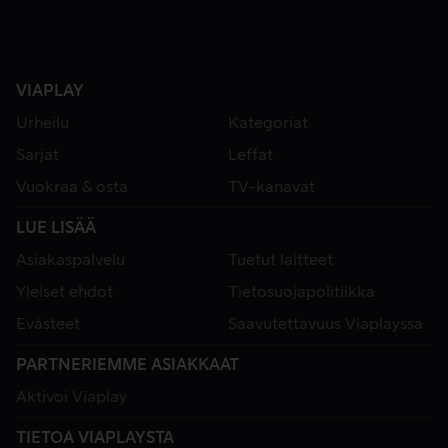
VIAPLAY
Urheilu
Kategoriat
Sarjat
Leffat
Vuokraa & osta
TV-kanavat
LUE LISÄÄ
Asiakaspalvelu
Tuetut laitteet
Yleiset ehdot
Tietosuojapolitiikka
Evästeet
Saavutettavuus Viaplayssa
PARTNERIEMME ASIAKKAAT
Aktivoi Viaplay
TIETOA VIAPLAYSTA