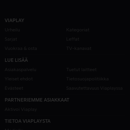
VIAPLAY
Urheilu
Kategoriat
Sarjat
Leffat
Vuokraa & osta
TV-kanavat
LUE LISÄÄ
Asiakaspalvelu
Tuetut laitteet
Yleiset ehdot
Tietosuojapolitiikka
Evästeet
Saavutettavuus Viaplayssa
PARTNERIEMME ASIAKKAAT
Aktivoi Viaplay
TIETOA VIAPLAYSTA