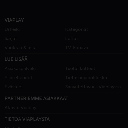
VIAPLAY
Urheilu
Kategoriat
Sarjat
Leffat
Vuokraa & osta
TV-kanavat
LUE LISÄÄ
Asiakaspalvelu
Tuetut laitteet
Yleiset ehdot
Tietosuojapolitiikka
Evästeet
Saavutettavuus Viaplayssa
PARTNERIEMME ASIAKKAAT
Aktivoi Viaplay
TIETOA VIAPLAYSTA