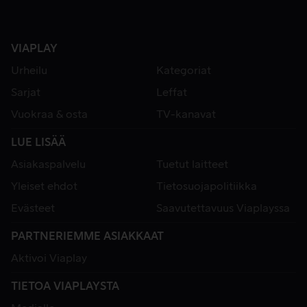
VIAPLAY
Urheilu
Kategoriat
Sarjat
Leffat
Vuokraa & osta
TV-kanavat
LUE LISÄÄ
Asiakaspalvelu
Tuetut laitteet
Yleiset ehdot
Tietosuojapolitiikka
Evästeet
Saavutettavuus Viaplayssa
PARTNERIEMME ASIAKKAAT
Aktivoi Viaplay
TIETOA VIAPLAYSTA